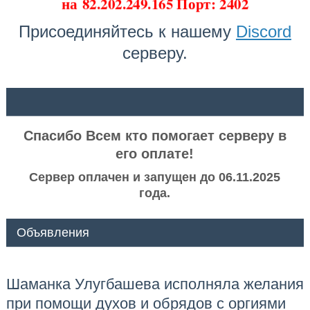
на
82.202.249.165 Порт: 2402
Присоединяйтесь к нашему
Discord
серверу.
ᅠ ᅠ
Спасибо Всем кто помогает серверу в
его оплате!
Сервер оплачен и запущен до 06.11.2025
года.
Объявления
Шаманка Улугбашева исполняла желания
при помощи духов и обрядов с оргиями