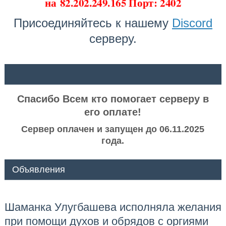
на
82.202.249.165 Порт: 2402
Присоединяйтесь к нашему
Discord
серверу.
ᅠ ᅠ
Спасибо Всем кто помогает серверу в
его оплате!
Сервер оплачен и запущен до 06.11.2025
года.
Объявления
Шаманка Улугбашева исполняла желания
при помощи духов и обрядов с оргиями