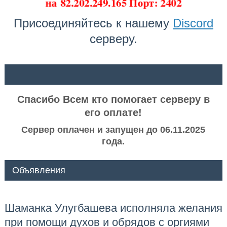
на
82.202.249.165 Порт: 2402
Присоединяйтесь к нашему
Discord
серверу.
ᅠ ᅠ
Спасибо Всем кто помогает серверу в
его оплате!
Сервер оплачен и запущен до 06.11.2025
года.
Объявления
Шаманка Улугбашева исполняла желания
при помощи духов и обрядов с оргиями