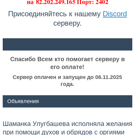
на
82.202.249.165 Порт: 2402
Присоединяйтесь к нашему
Discord
серверу.
ᅠ ᅠ
Спасибо Всем кто помогает серверу в
его оплате!
Сервер оплачен и запущен до 06.11.2025
года.
Объявления
Шаманка Улугбашева исполняла желания
при помощи духов и обрядов с оргиями