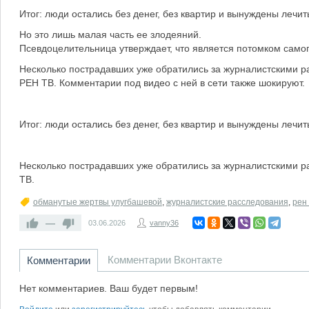
Итог: люди остались без денег, без квартир и вынуждены лечит
Но это лишь малая часть ее злодеяний.
Псевдоцелительница утверждает, что является потомком самого
Несколько пострадавших уже обратились за журналистскими 
РЕН ТВ. Комментарии под видео с ней в сети также шокируют.
Итог: люди остались без денег, без квартир и вынуждены лечит
Несколько пострадавших уже обратились за журналистскими 
ТВ.
обманутые жертвы улугбашевой
,
журналистские расследования
,
рен 
—
03.06.2026
vanny36
Комментарии Вконтакте
Комментарии
Нет комментариев. Ваш будет первым!