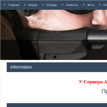
Главная
Форум
Отряды
Новости
Фото
Бл
Information
У Сервер
П