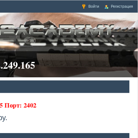
Войти
Регистрация
.249.165
5 Порт: 2402
у.