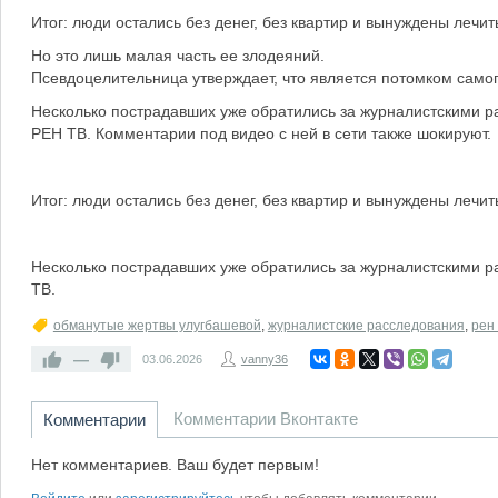
Итог: люди остались без денег, без квартир и вынуждены лечит
Но это лишь малая часть ее злодеяний.
Псевдоцелительница утверждает, что является потомком самого
Несколько пострадавших уже обратились за журналистскими 
РЕН ТВ. Комментарии под видео с ней в сети также шокируют.
Итог: люди остались без денег, без квартир и вынуждены лечит
Несколько пострадавших уже обратились за журналистскими 
ТВ.
обманутые жертвы улугбашевой
,
журналистские расследования
,
рен 
—
03.06.2026
vanny36
Комментарии Вконтакте
Комментарии
Нет комментариев. Ваш будет первым!