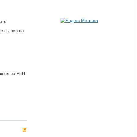
ете.
же вышел на
вышел на РЕН