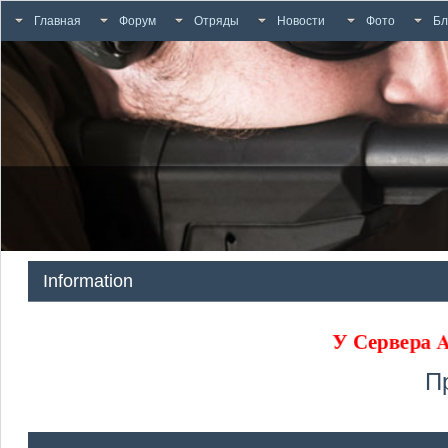
Главная
Форум
Отряды
Новости
Фото
Бл
Information
У Сервера
П