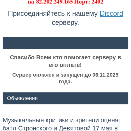
на
82.202.249.165 Порт: 2402
Присоединяйтесь к нашему
Discord
серверу.
ᅠ ᅠ
Спасибо Всем кто помогает серверу в
его оплате!
Сервер оплачен и запущен до 06.11.2025
года.
Объявления
Музыкальные критики и зрители оценят
батл Стронского и Девятовой 17 мая в