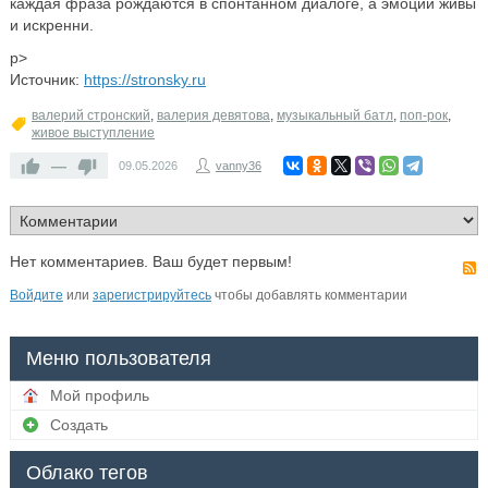
каждая фраза рождаются в спонтанном диалоге, а эмоции живы
и искренни.
p>
Источник:
https://stronsky.ru
валерий стронский
,
валерия девятова
,
музыкальный батл
,
поп-рок
,
живое выступление
—
09.05.2026
vanny36
Нет комментариев. Ваш будет первым!
Войдите
или
зарегистрируйтесь
чтобы добавлять комментарии
Меню пользователя
Мой профиль
Создать
Облако тегов