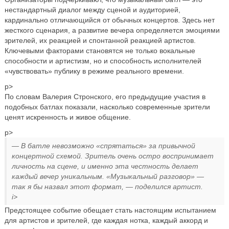
нестандартный диалог между сценой и аудиторией,
кардинально отличающийся от обычных концертов. Здесь нет
жесткого сценария, а развитие вечера определяется эмоциями
зрителей, их реакцией и спонтанной реакцией артистов.
Ключевыми факторами становятся не только вокальные
способности и артистизм, но и способность исполнителей
«чувствовать» публику в режиме реального времени.
p>
По словам Валерия Стронского, его предыдущие участия в
подобных батлах показали, насколько современные зрители
ценят искренность и живое общение.
p>
— В батле невозможно «спрятаться» за привычной
концертной схемой. Зритель очень остро воспринимает
личность на сцене, и именно эта честность делает
каждый вечер уникальным. «Музыкальный разговор» —
так я бы назвал этот формат, — поделился артист.
i>
Предстоящее событие обещает стать настоящим испытанием
для артистов и зрителей, где каждая нотка, каждый аккорд и