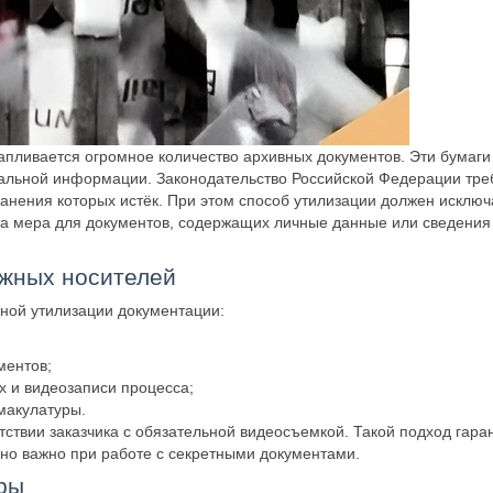
пливается огромное количество архивных документов. Эти бумаг
иальной информации. Законодательство Российской Федерации тре
анения которых истёк. При этом способ утилизации должен исключ
та мера для документов, содержащих личные данные или сведения
ажных носителей
ной утилизации документации:
ментов;
 и видеозаписи процесса;
макулатуры.
ствии заказчика с обязательной видеосъемкой. Такой подход гара
нно важно при работе с секретными документами.
ры