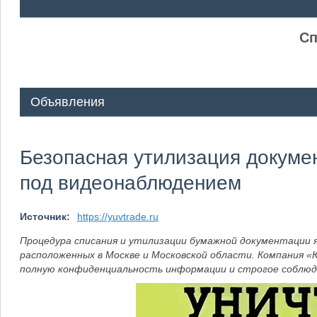
ᅠ ᅠ
Сп
Объявления
Безопасная утилизация докуме
под видеонаблюдением
Источник:
https://yuvtrade.ru
Процедура списания и утилизации бумажной документации 
расположенных в Москве и Московской области. Компания 
полную конфиденциальность информации и строгое соблюд