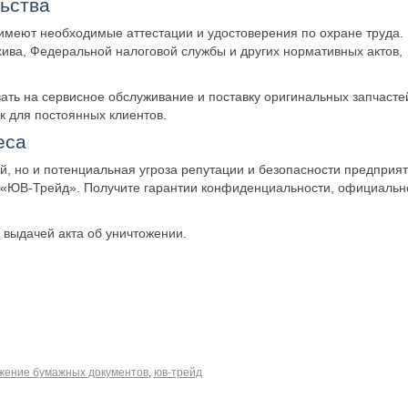
ьства
 имеют необходимые аттестации и удостоверения по охране труда.
ива, Федеральной налоговой службы и других нормативных актов,
вать на сервисное обслуживание и поставку оригинальных запчаст
к для постоянных клиентов.
еса
, но и потенциальная угроза репутации и безопасности предприят
 «ЮВ-Трейд». Получите гарантии конфиденциальности, официальн
 выдачей акта об уничтожении.
жение бумажных документов
,
юв-трейд