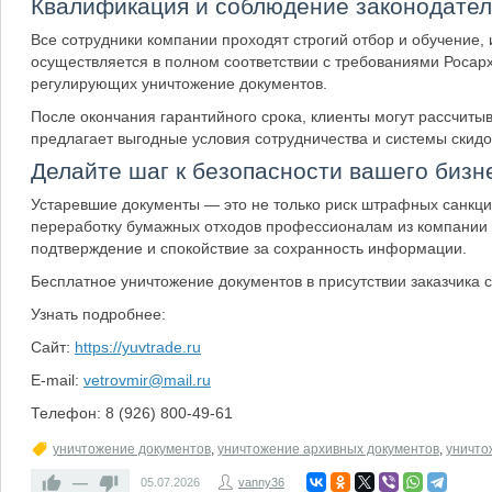
Квалификация и соблюдение законодател
Все сотрудники компании проходят строгий отбор и обучение,
осуществляется в полном соответствии с требованиями Росарх
регулирующих уничтожение документов.
После окончания гарантийного срока, клиенты могут рассчиты
предлагает выгодные условия сотрудничества и системы скидо
Делайте шаг к безопасности вашего бизн
Устаревшие документы — это не только риск штрафных санкций
переработку бумажных отходов профессионалам из компании
подтверждение и спокойствие за сохранность информации.
Бесплатное уничтожение документов в присутствии заказчика с
Узнать подробнее:
Сайт:
https://yuvtrade.ru
E-mail:
vetrovmir@mail.ru
Телефон: 8 (926) 800-49-61
уничтожение документов
,
уничтожение архивных документов
,
уничто
—
05.07.2026
vanny36