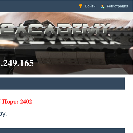
Войти
Регистрация
.249.165
5 Порт: 2402
у.