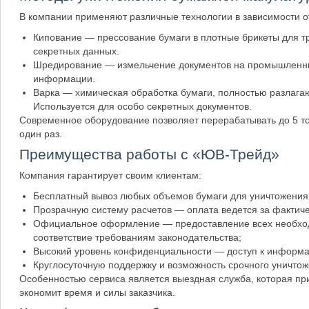
В компании применяют различные технологии в зависимости 
Кипование — прессование бумаги в плотные брикеты для т
секретных данных.
Шредирование — измельчение документов на промышленны
информации.
Варка — химическая обработка бумаги, полностью разлага
Используется для особо секретных документов.
Современное оборудование позволяет перерабатывать до 5 тон
один раз.
Преимущества работы с «ЮВ-Трейд»
Компания гарантирует своим клиентам:
Бесплатный вывоз любых объемов бумаги для уничтожения
Прозрачную систему расчетов — оплата ведется за фактиче
Официальное оформление — предоставление всех необходи
соответствие требованиям законодательства;
Высокий уровень конфиденциальности — доступ к информац
Круглосуточную поддержку и возможность срочного уничтоже
Особенностью сервиса является выездная служба, которая при
экономит время и силы заказчика.