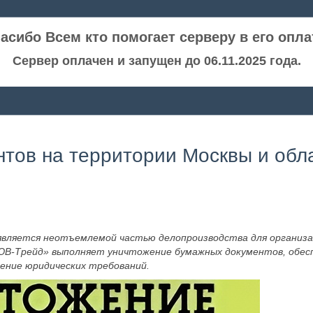
асибо Всем кто помогает серверу в его опла
Сервер оплачен и запущен до 06.11.2025 года.
нтов на территории Москвы и обл
является неотъемлемой частью делопроизводства для организа
«ЮВ-Трейд» выполняет уничтожение бумажных документов, обес
ение юридических требований.