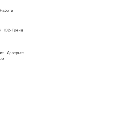
 Работа
ей. ЮВ-Трейд
ия. Доверьте
ое