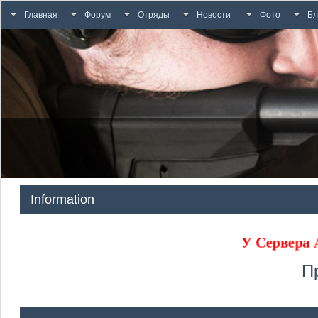
Главная
Форум
Отряды
Новости
Фото
Бл
Information
У Сервер
П