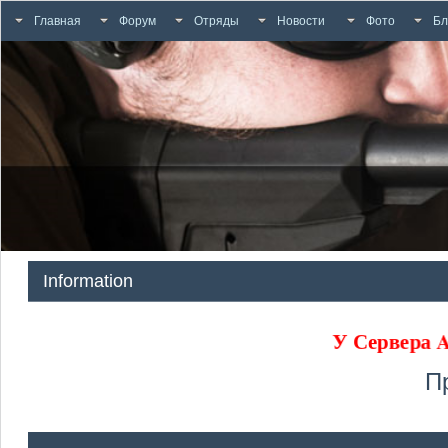
Главная
Форум
Отряды
Новости
Фото
Бл
Information
У Сервера
П