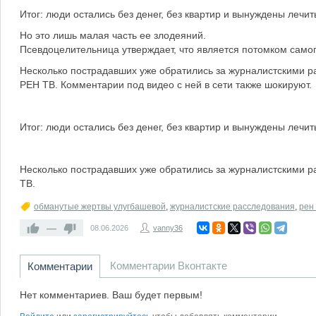
Итог: люди остались без денег, без квартир и вынуждены лечит
Но это лишь малая часть ее злодеяний.
Псевдоцелительница утверждает, что является потомком самого
Несколько пострадавших уже обратились за журналистскими 
РЕН ТВ. Комментарии под видео с ней в сети также шокируют.
Итог: люди остались без денег, без квартир и вынуждены лечит
Несколько пострадавших уже обратились за журналистскими 
ТВ.
обманутые жертвы улугбашевой
,
журналистские расследования
,
рен 
—
08.06.2026
vanny36
Комментарии Вконтакте
Комментарии
Нет комментариев. Ваш будет первым!