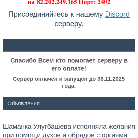
на
82.202.249.165 Порт: 2402
Присоединяйтесь к нашему
Discord
серверу.
ᅠ ᅠ
Спасибо Всем кто помогает серверу в
его оплате!
Сервер оплачен и запущен до 06.11.2025
года.
Объявления
Шаманка Улугбашева исполняла желания
при помощи духов и обрядов с оргиями