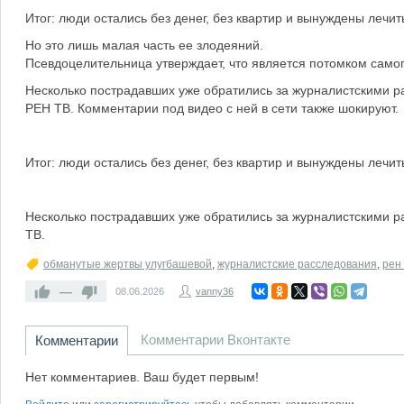
Итог: люди остались без денег, без квартир и вынуждены лечит
Но это лишь малая часть ее злодеяний.
Псевдоцелительница утверждает, что является потомком самого
Несколько пострадавших уже обратились за журналистскими 
РЕН ТВ. Комментарии под видео с ней в сети также шокируют.
Итог: люди остались без денег, без квартир и вынуждены лечит
Несколько пострадавших уже обратились за журналистскими 
ТВ.
обманутые жертвы улугбашевой
,
журналистские расследования
,
рен 
—
08.06.2026
vanny36
Комментарии Вконтакте
Комментарии
Нет комментариев. Ваш будет первым!