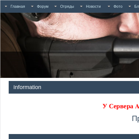
Главная
Форум
Отряды
Новости
Фото
Бл
Information
У Сервера
П