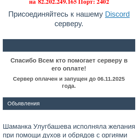
на
82.202.249.165 Порт: 2402
Присоединяйтесь к нашему
Discord
серверу.
ᅠ ᅠ
Спасибо Всем кто помогает серверу в
его оплате!
Сервер оплачен и запущен до 06.11.2025
года.
Объявления
Шаманка Улугбашева исполняла желания
при помощи духов и обрядов с оргиями