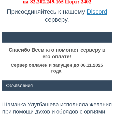
на
82.202.249.165 Порт: 2402
Присоединяйтесь к нашему
Discord
серверу.
ᅠ ᅠ
Спасибо Всем кто помогает серверу в
его оплате!
Сервер оплачен и запущен до 06.11.2025
года.
Объявления
Шаманка Улугбашева исполняла желания
при помощи духов и обрядов с оргиями