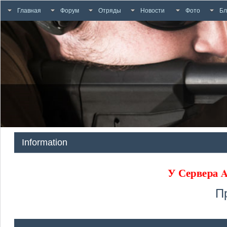
Главная
Форум
Отряды
Новости
Фото
Бл
Information
У Сервера
П