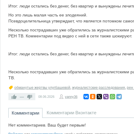
Итог: люди остались без денег, без квартир и вынуждены лечит
Но это лишь малая часть ее злодеяний.
Псевдоцелительница утверждает, что является потомком самого
Несколько пострадавших уже обратились за журналистскими 
РЕН ТВ. Комментарии под видео с ней в сети также шокируют.
Итог: люди остались без денег, без квартир и вынуждены лечит
Несколько пострадавших уже обратились за журналистскими 
ТВ.
обманутые жертвы улугбашевой
,
журналистские расследования
,
рен 
—
08.06.2026
vanny36
Комментарии Вконтакте
Комментарии
Нет комментариев. Ваш будет первым!