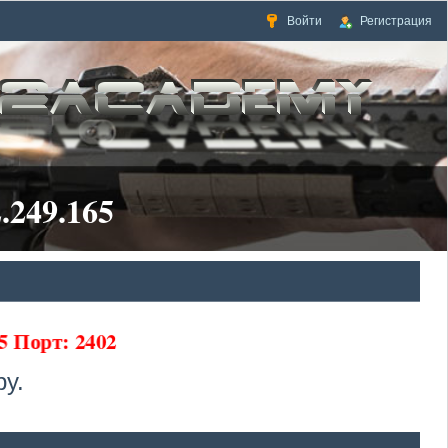
Войти
Регистрация
.249.165
5 Порт: 2402
у.