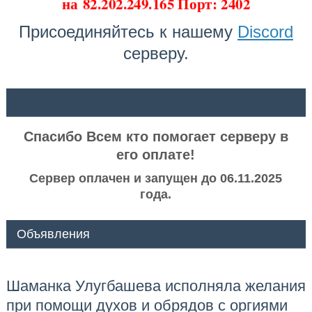
на
82.202.249.165 Порт: 2402
Присоединяйтесь к нашему
Discord
серверу.
ᅠ ᅠ
Спасибо Всем кто помогает серверу в
его оплате!
Сервер оплачен и запущен до 06.11.2025
года.
Объявления
Шаманка Улугбашева исполняла желания
при помощи духов и обрядов с оргиями