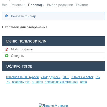
Все
Рецензии
Переводы
Выбор редакции
Рейтинг
Показать фильтр
Нет статей для отображения
Меню пользователя
Мой профиль
Создать
Облако тегов
100 очков за 100 рублей
2 млрд рублей
2016
3 тысяч человек
6%
9%
academy pve
ai kodex
animatediff и внутренних
arma