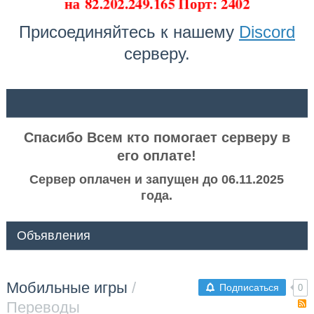
на
82.202.249.165 Порт: 2402
Присоединяйтесь к нашему
Discord
серверу.
ᅠ ᅠ
Спасибо Всем кто помогает серверу в
его оплате!
Сервер оплачен и запущен до 06.11.2025
года.
Объявления
Мобильные игры
/
Подписаться
0
Переводы