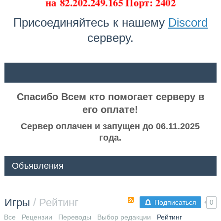
на
82.202.249.165 Порт: 2402
Присоединяйтесь к нашему
Discord
серверу.
ᅠ ᅠ
Спасибо Всем кто помогает серверу в
его оплате!
Сервер оплачен и запущен до 06.11.2025
года.
Объявления
Игры
/ Рейтинг
Подписаться
0
Все
Рецензии
Переводы
Выбор редакции
Рейтинг