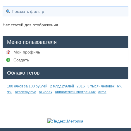
Показать фильтр
Нет статей для отображения
Меню пользователя
Мой профиль
Создать
Облако тегов
100 очков за 100 рублей
2 млрд рублей
2016
3 тысяч человек
6%
9%
academy pve
ai kodex
animatediff и внутренних
arma