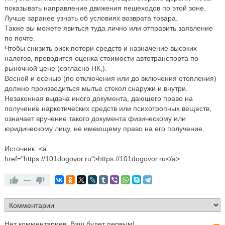
показывать направление движения пешеходов по этой зоне.
Лучше заранее узнать об условиях возврата товара.
Также вы можете явиться туда лично или отправить заявление
по почте.
Чтобы снизить риск потери средств и назначение высоких
налогов, проводится оценка стоимости автотранспорта по
рыночной цене (согласно НК,).
Весной и осенью (по отключения или до включения отопления)
должно производиться мытье стекол снаружи и внутри.
Незаконная выдача иного документа, дающего право на
получение наркотических средств или психотропных веществ,
означает вручение такого документа физическому или
юридическому лицу, не имеющему право на его получение.
Источник: <a
href="https://101dogovor.ru">https://101dogovor.ru</a>
—
Нет комментариев. Ваш будет первым!