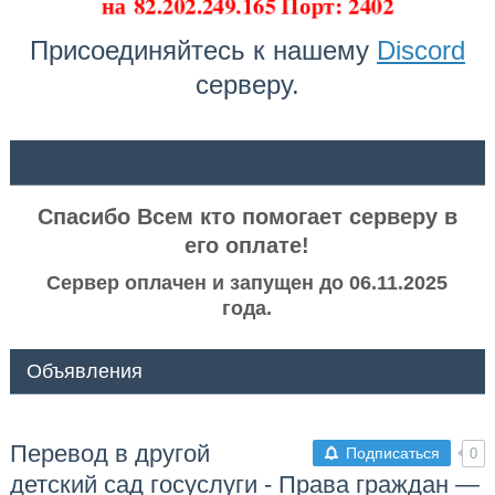
на
82.202.249.165 Порт: 2402
Присоединяйтесь к нашему
Discord
серверу.
ᅠ ᅠ
Спасибо Всем кто помогает серверу в
его оплате!
Сервер оплачен и запущен до 06.11.2025
года.
Объявления
Перевод в другой
Подписаться
0
детский сад госуслуги - Права граждан —