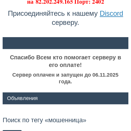
на
82.202.249.165 Порт: 2402
Присоединяйтесь к нашему
Discord
серверу.
ᅠ ᅠ
Спасибо Всем кто помогает серверу в
его оплате!
Сервер оплачен и запущен до 06.11.2025
года.
Объявления
Поиск по тегу «мошенница»