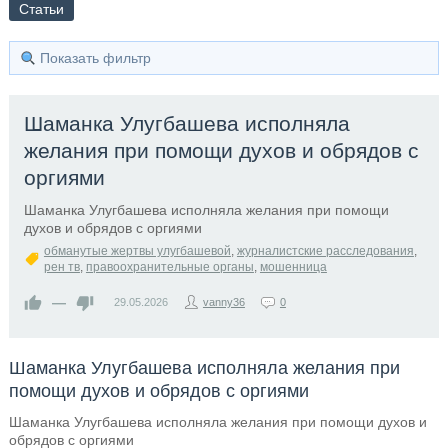
Статьи
Показать фильтр
Шаманка Улугбашева исполняла
желания при помощи духов и обрядов с
оргиями
Шаманка Улугбашева исполняла желания при помощи
духов и обрядов с оргиями
обманутые жертвы улугбашевой
,
журналистские расследования
,
рен тв
,
правоохранительные органы
,
мошенница
—
29.05.2026
vanny36
0
Шаманка Улугбашева исполняла желания при
помощи духов и обрядов с оргиями
Шаманка Улугбашева исполняла желания при помощи духов и
обрядов с оргиями