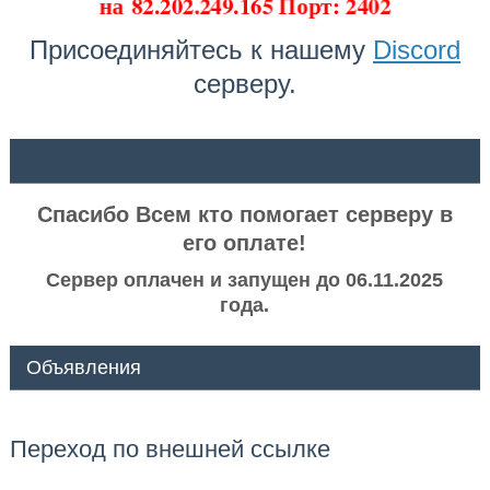
на
82.202.249.165 Порт: 2402
Присоединяйтесь к нашему
Discord
серверу.
ᅠ ᅠ
Спасибо Всем кто помогает серверу в
его оплате!
Сервер оплачен и запущен до 06.11.2025
года.
Объявления
Переход по внешней ссылке