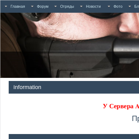
Главная
Форум
Отряды
Новости
Фото
Бл
Information
У Сервер
П