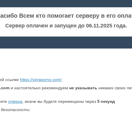
асибо Всем кто помогает серверу в его опла
Сервер оплачен и запущен до 06.11.2025 года.
ней ссылке
https://xingporno.com/
.
.com
и настоятельно рекомендуем
не указывать
никаких своих л
мите
отмена
, иначе вы будете перемещены через
5
секунд
 безопасности.