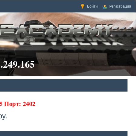
Войти
Регистрация
.249.165
5 Порт: 2402
у.