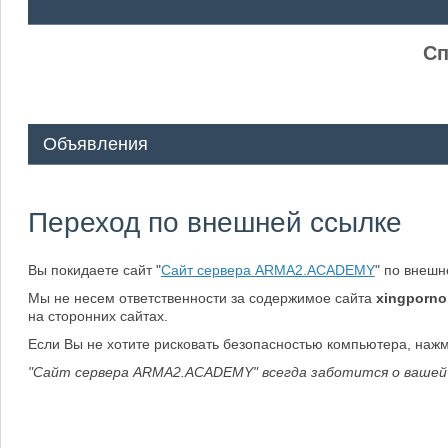
ᅠ ᅠ
Сп
Объявления
Переход по внешней ссылке
Вы покидаете сайт "
Сайт сервера ARMA2.ACADEMY
" по внеш
Мы не несем ответственности за содержимое сайта
xingporno
на сторонних сайтах.
Если Вы не хотите рисковать безопасностью компьютера, наж
"Сайт сервера ARMA2.ACADEMY" всегда заботится о вашей