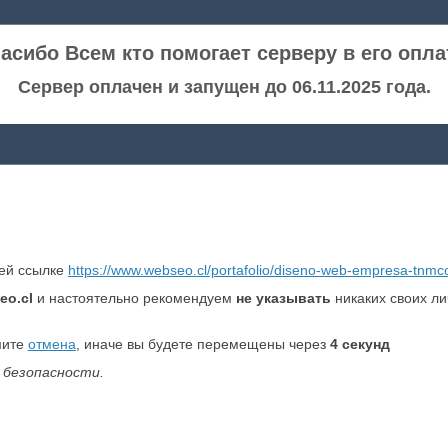
асибо Всем кто помогает серверу в его опла
Сервер оплачен и запущен до 06.11.2025 года.
ней ссылке
https://www.webseo.cl/portafolio/diseno-web-empresa-tnmc
eo.cl
и настоятельно рекомендуем
не указывать
никаких своих л
мите
отмена
, иначе вы будете перемещены через
4
секунд
 безопасности.