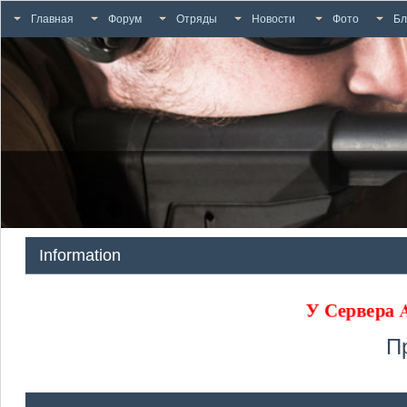
Главная
Форум
Отряды
Новости
Фото
Бл
Information
У Сервера
П