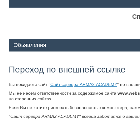
ᅠ ᅠ
Сп
Объявления
Переход по внешней ссылке
Вы покидаете сайт "
Сайт сервера ARMA2.ACADEMY
" по внеш
Мы не несем ответственности за содержимое сайта
www.webs
на сторонних сайтах.
Если Вы не хотите рисковать безопасностью компьютера, наж
"Сайт сервера ARMA2.ACADEMY" всегда заботится о вашей