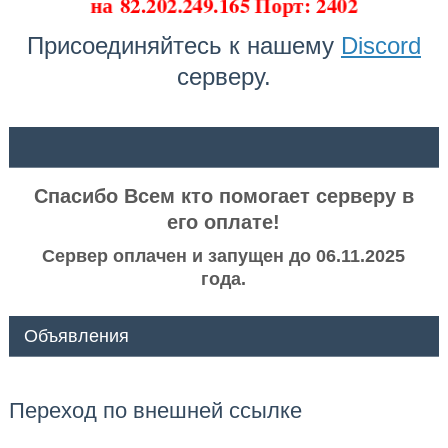
на
82.202.249.165 Порт: 2402
Присоединяйтесь к нашему
Discord
серверу.
ᅠ ᅠ
Спасибо Всем кто помогает серверу в
его оплате!
Сервер оплачен и запущен до 06.11.2025
года.
Объявления
Переход по внешней ссылке