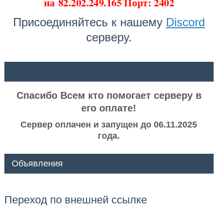
на
82.202.249.165 Порт: 2402
Присоединяйтесь к нашему
Discord
серверу.
ᅠ ᅠ
Спасибо Всем кто помогает серверу в
его оплате!
Сервер оплачен и запущен до 06.11.2025
года.
Объявления
Переход по внешней ссылке