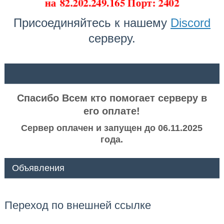
на
82.202.249.165 Порт: 2402
Присоединяйтесь к нашему
Discord
серверу.
ᅠ ᅠ
Спасибо Всем кто помогает серверу в
его оплате!
Сервер оплачен и запущен до 06.11.2025
года.
Объявления
Переход по внешней ссылке