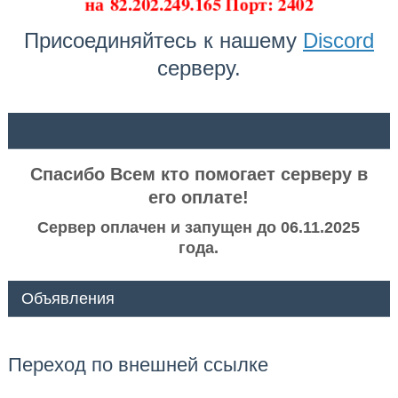
на
82.202.249.165 Порт: 2402
Присоединяйтесь к нашему
Discord
серверу.
ᅠ ᅠ
Спасибо Всем кто помогает серверу в
его оплате!
Сервер оплачен и запущен до 06.11.2025
года.
Объявления
Переход по внешней ссылке