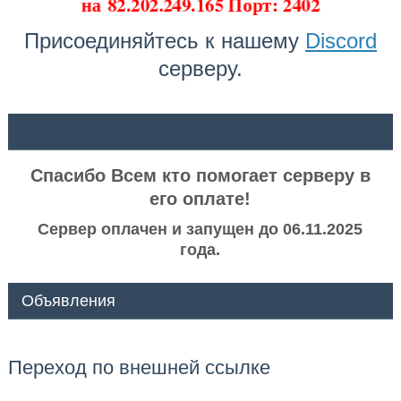
на
82.202.249.165 Порт: 2402
Присоединяйтесь к нашему
Discord
серверу.
ᅠ ᅠ
Спасибо Всем кто помогает серверу в
его оплате!
Сервер оплачен и запущен до 06.11.2025
года.
Объявления
Переход по внешней ссылке