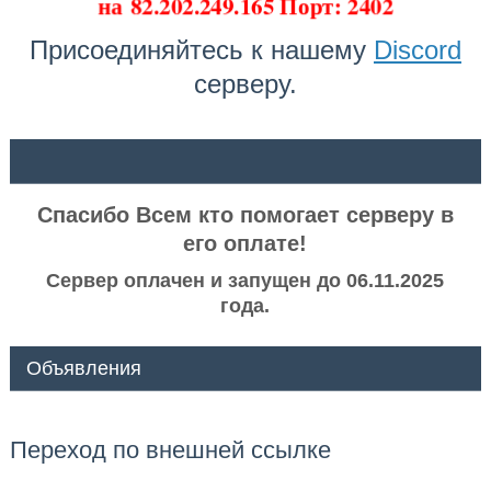
на
82.202.249.165 Порт: 2402
Присоединяйтесь к нашему
Discord
серверу.
ᅠ ᅠ
Спасибо Всем кто помогает серверу в
его оплате!
Сервер оплачен и запущен до 06.11.2025
года.
Объявления
Переход по внешней ссылке