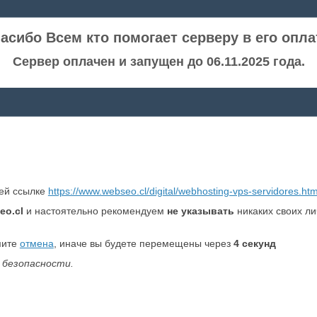
асибо Всем кто помогает серверу в его опла
Сервер оплачен и запущен до 06.11.2025 года.
ней ссылке
https://www.webseo.cl/digital/webhosting-vps-servidores.htm
eo.cl
и настоятельно рекомендуем
не указывать
никаких своих л
мите
отмена
, иначе вы будете перемещены через
4
секунд
 безопасности.