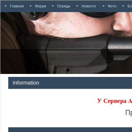
Главная
Форум
Отряды
Новости
Фото
Бл
Information
У Сервера
П