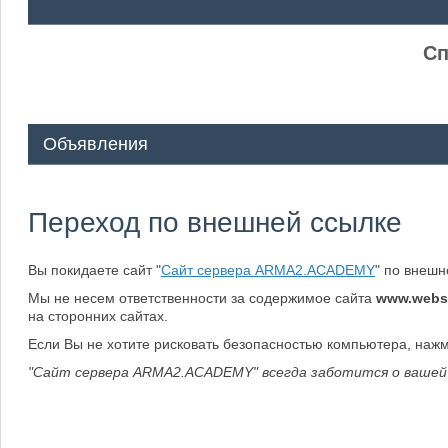
ᅠ ᅠ
Сп
Объявления
Переход по внешней ссылке
Вы покидаете сайт "
Сайт сервера ARMA2.ACADEMY
" по внеш
Мы не несем ответственности за содержимое сайта
www.webs
на сторонних сайтах.
Если Вы не хотите рисковать безопасностью компьютера, наж
"Сайт сервера ARMA2.ACADEMY" всегда заботится о вашей