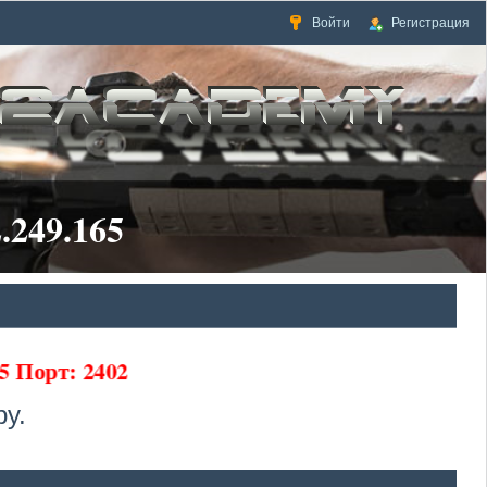
Войти
Регистрация
.249.165
5 Порт: 2402
у.