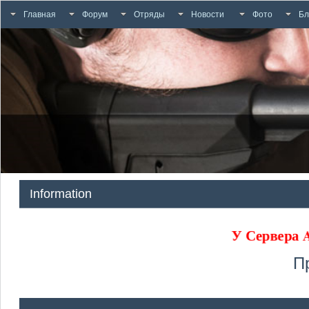
Главная
Форум
Отряды
Новости
Фото
Бл
Information
У Сервера
П