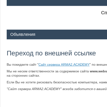
ᅠ ᅠ
Сп
Объявления
Переход по внешней ссылке
Вы покидаете сайт "
Сайт сервера ARMA2.ACADEMY
" по внеш
Мы не несем ответственности за содержимое сайта
www.webs
на сторонних сайтах.
Если Вы не хотите рисковать безопасностью компьютера, наж
"Сайт сервера ARMA2.ACADEMY" всегда заботится о вашей