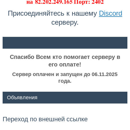
на
82.202.249.165 Порт: 2402
Присоединяйтесь к нашему
Discord
серверу.
ᅠ ᅠ
Спасибо Всем кто помогает серверу в
его оплате!
Сервер оплачен и запущен до 06.11.2025
года.
Объявления
Переход по внешней ссылке