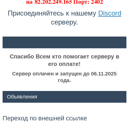
на
82.202.249.165 Порт: 2402
Присоединяйтесь к нашему
Discord
серверу.
ᅠ ᅠ
Спасибо Всем кто помогает серверу в
его оплате!
Сервер оплачен и запущен до 06.11.2025
года.
Объявления
Переход по внешней ссылке