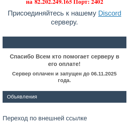
на
82.202.249.165 Порт: 2402
Присоединяйтесь к нашему
Discord
серверу.
ᅠ ᅠ
Спасибо Всем кто помогает серверу в
его оплате!
Сервер оплачен и запущен до 06.11.2025
года.
Объявления
Переход по внешней ссылке