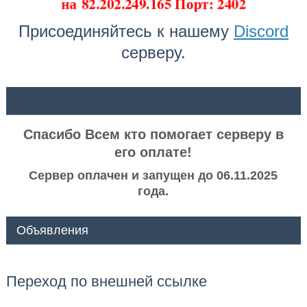
на
82.202.249.165 Порт: 2402
Присоединяйтесь к нашему
Discord
серверу.
ᅠ ᅠ
Спасибо Всем кто помогает серверу в
его оплате!
Сервер оплачен и запущен до 06.11.2025
года.
Объявления
Переход по внешней ссылке