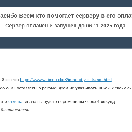
асибо Всем кто помогает серверу в его опла
Сервер оплачен и запущен до 06.11.2025 года.
ней ссылке
https://www.webseo.cl/d8/intranet-y-extranet.html
.
eo.cl
и настоятельно рекомендуем
не указывать
никаких своих л
мите
отмена
, иначе вы будете перемещены через
4
секунд
 безопасности.