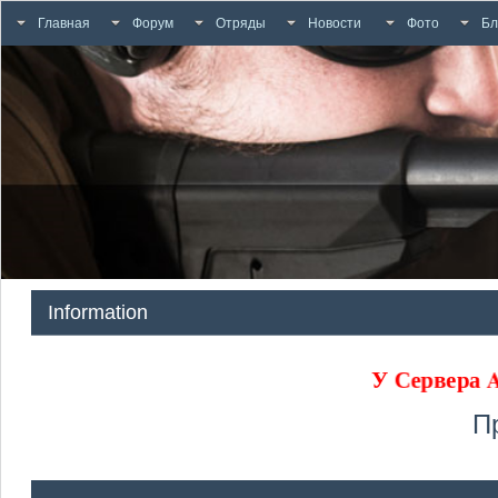
Главная
Форум
Отряды
Новости
Фото
Бл
Information
У Сервера
П