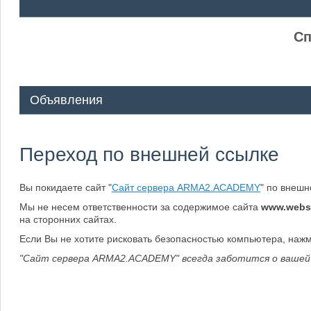
ᅠ ᅠ
Сп
Объявления
Переход по внешней ссылке
Вы покидаете сайт "
Сайт сервера ARMA2.ACADEMY
" по внеш
Мы не несем ответственности за содержимое сайта
www.webs
на сторонних сайтах.
Если Вы не хотите рисковать безопасностью компьютера, наж
"Сайт сервера ARMA2.ACADEMY" всегда заботится о вашей