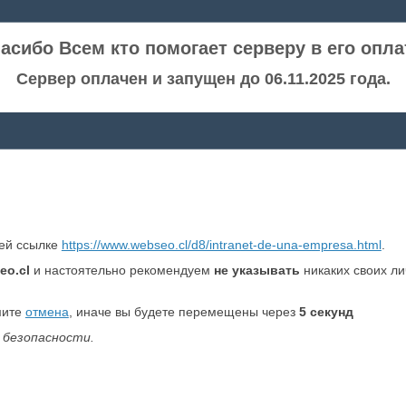
асибо Всем кто помогает серверу в его опла
Сервер оплачен и запущен до 06.11.2025 года.
ней ссылке
https://www.webseo.cl/d8/intranet-de-una-empresa.html
.
eo.cl
и настоятельно рекомендуем
не указывать
никаких своих л
мите
отмена
, иначе вы будете перемещены через
5
секунд
 безопасности.