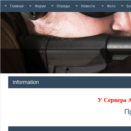
Главная
Форум
Отряды
Новости
Фото
Бл
Information
У Сервера
П