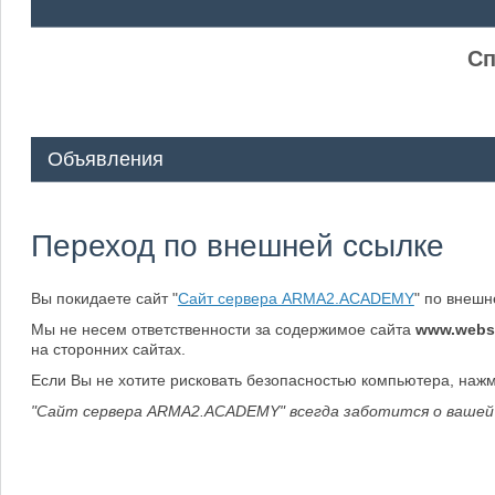
ᅠ ᅠ
Сп
Объявления
Переход по внешней ссылке
Вы покидаете сайт "
Сайт сервера ARMA2.ACADEMY
" по внеш
Мы не несем ответственности за содержимое сайта
www.webs
на сторонних сайтах.
Если Вы не хотите рисковать безопасностью компьютера, наж
"Сайт сервера ARMA2.ACADEMY" всегда заботится о вашей