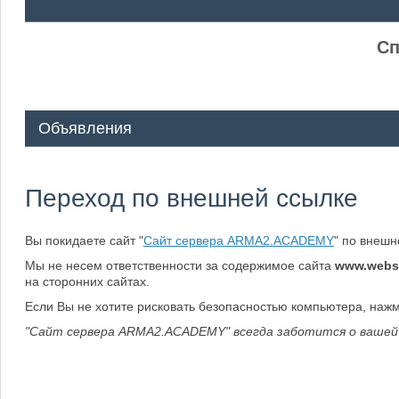
ᅠ ᅠ
Сп
Объявления
Переход по внешней ссылке
Вы покидаете сайт "
Сайт сервера ARMA2.ACADEMY
" по внеш
Мы не несем ответственности за содержимое сайта
www.webs
на сторонних сайтах.
Если Вы не хотите рисковать безопасностью компьютера, наж
"Сайт сервера ARMA2.ACADEMY" всегда заботится о вашей