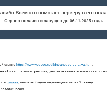
асибо Всем кто помогает серверу в его опла
Сервер оплачен и запущен до 06.11.2025 года.
ней ссылке
https://www.webseo.cl/d8/intranet-corporativa.html
.
eo.cl
и настоятельно рекомендуем
не указывать
никаких своих л
мите
отмена
, иначе вы будете перемещены через
3
секунд
 безопасности.