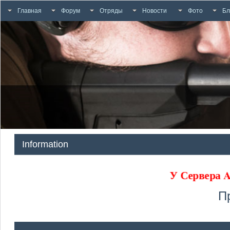
Главная
Форум
Отряды
Новости
Фото
Бл
Information
У Сервера
П