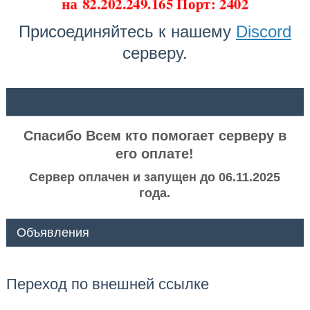
на
82.202.249.165 Порт: 2402
Присоединяйтесь к нашему
Discord
серверу.
ᅠ ᅠ
Спасибо Всем кто помогает серверу в
его оплате!
Сервер оплачен и запущен до 06.11.2025
года.
Объявления
Переход по внешней ссылке