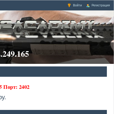
Войти
Регистрация
.249.165
5 Порт: 2402
у.