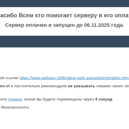
асибо Всем кто помогает серверу в его опла
Сервер оплачен и запущен до 06.11.2025 года.
ней ссылке
https://www.webseo.cl/d5/sitios-web-autoadministrables.htm
eo.cl
и настоятельно рекомендуем
не указывать
никаких своих л
мите
отмена
, иначе вы будете перемещены через
4
секунд
 безопасности.