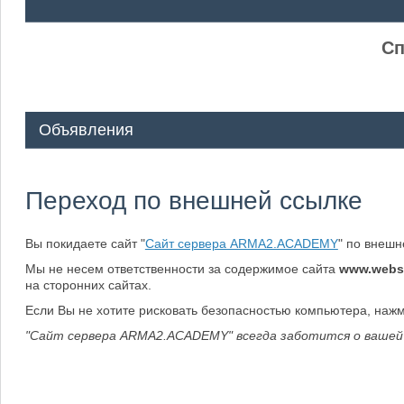
ᅠ ᅠ
Сп
Объявления
Переход по внешней ссылке
Вы покидаете сайт "
Сайт сервера ARMA2.ACADEMY
" по внеш
Мы не несем ответственности за содержимое сайта
www.webs
на сторонних сайтах.
Если Вы не хотите рисковать безопасностью компьютера, наж
"Сайт сервера ARMA2.ACADEMY" всегда заботится о вашей