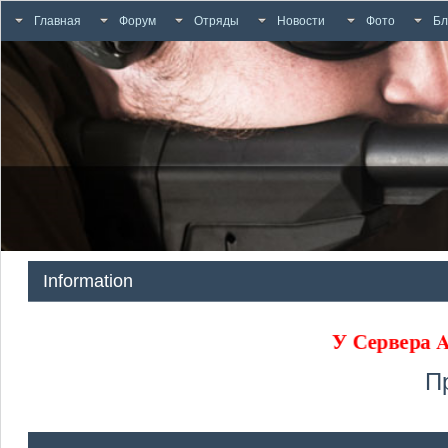
Главная
Форум
Отряды
Новости
Фото
Бл
Information
У Сервера
П