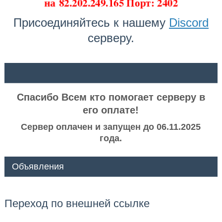
на
82.202.249.165 Порт: 2402
Присоединяйтесь к нашему
Discord
серверу.
ᅠ ᅠ
Спасибо Всем кто помогает серверу в
его оплате!
Сервер оплачен и запущен до 06.11.2025
года.
Объявления
Переход по внешней ссылке