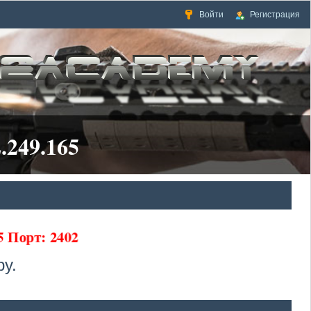
Войти
Регистрация
.249.165
65 Порт: 2402
у.