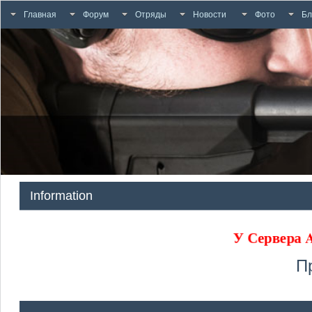
Главная
Форум
Отряды
Новости
Фото
Бл
Information
У Сервера
П