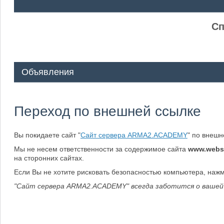
ᅠ ᅠ
Сп
Объявления
Переход по внешней ссылке
Вы покидаете сайт "
Сайт сервера ARMA2.ACADEMY
" по внеш
Мы не несем ответственности за содержимое сайта
www.webs
на сторонних сайтах.
Если Вы не хотите рисковать безопасностью компьютера, наж
"Сайт сервера ARMA2.ACADEMY" всегда заботится о вашей