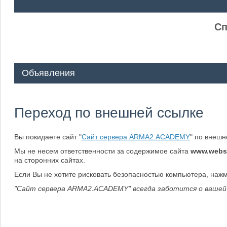
ᅠ ᅠ
Сп
Объявления
Переход по внешней ссылке
Вы покидаете сайт "
Сайт сервера ARMA2.ACADEMY
" по внеш
Мы не несем ответственности за содержимое сайта
www.webs
на сторонних сайтах.
Если Вы не хотите рисковать безопасностью компьютера, наж
"Сайт сервера ARMA2.ACADEMY" всегда заботится о вашей