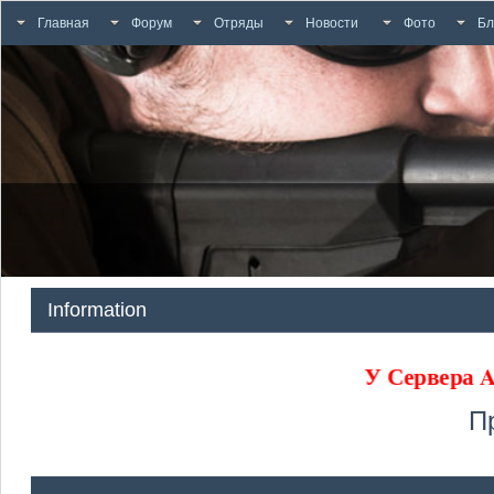
Главная
Форум
Отряды
Новости
Фото
Бл
Information
У Сервер
П