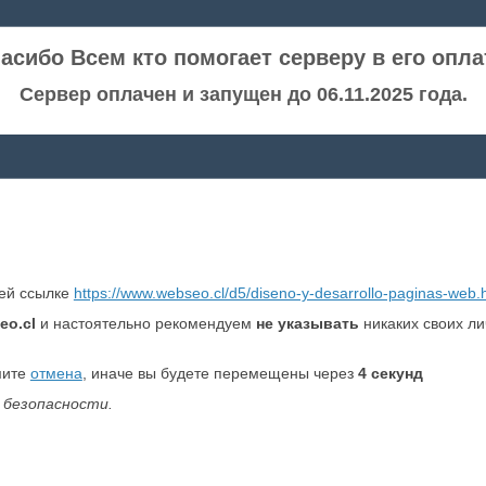
асибо Всем кто помогает серверу в его опла
Сервер оплачен и запущен до 06.11.2025 года.
ней ссылке
https://www.webseo.cl/d5/diseno-y-desarrollo-paginas-web.
eo.cl
и настоятельно рекомендуем
не указывать
никаких своих л
мите
отмена
, иначе вы будете перемещены через
4
секунд
 безопасности.