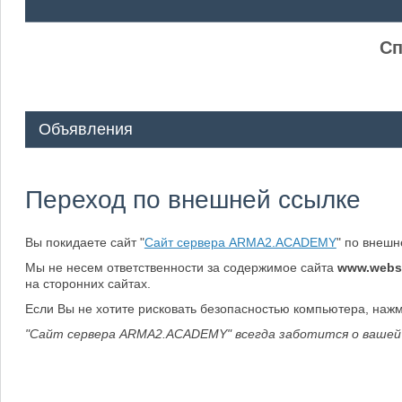
ᅠ ᅠ
Сп
Объявления
Переход по внешней ссылке
Вы покидаете сайт "
Сайт сервера ARMA2.ACADEMY
" по внеш
Мы не несем ответственности за содержимое сайта
www.webs
на сторонних сайтах.
Если Вы не хотите рисковать безопасностью компьютера, наж
"Сайт сервера ARMA2.ACADEMY" всегда заботится о вашей