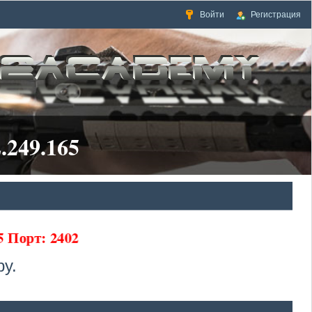
Войти
Регистрация
.249.165
65 Порт: 2402
у.