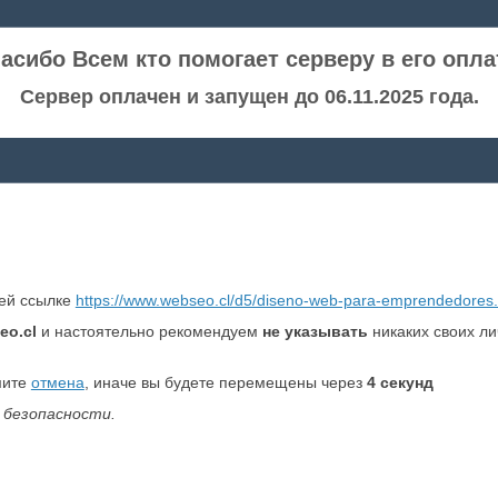
асибо Всем кто помогает серверу в его опла
Сервер оплачен и запущен до 06.11.2025 года.
ней ссылке
https://www.webseo.cl/d5/diseno-web-para-emprendedores.
eo.cl
и настоятельно рекомендуем
не указывать
никаких своих л
мите
отмена
, иначе вы будете перемещены через
4
секунд
 безопасности.