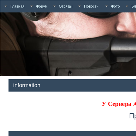
Главная
Форум
Отряды
Новости
Фото
Бл
Information
У Сервера
П