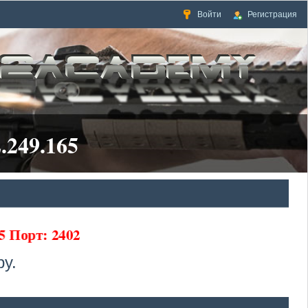
Войти
Регистрация
.249.165
5 Порт: 2402
у.