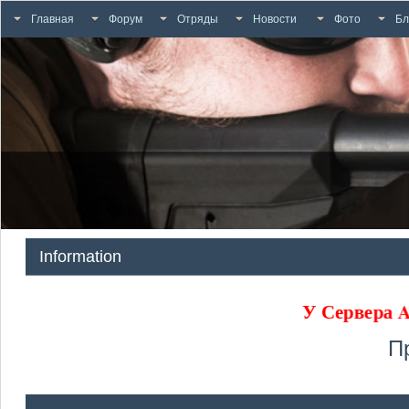
Главная
Форум
Отряды
Новости
Фото
Бл
Information
У Сервера
П