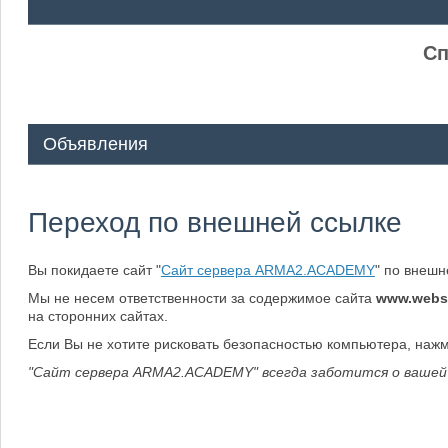
ᅠ ᅠ
Сп
Объявления
Переход по внешней ссылке
Вы покидаете сайт "
Сайт сервера ARMA2.ACADEMY
" по внеш
Мы не несем ответственности за содержимое сайта
www.webs
на сторонних сайтах.
Если Вы не хотите рисковать безопасностью компьютера, наж
"Сайт сервера ARMA2.ACADEMY" всегда заботится о вашей