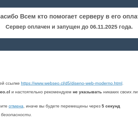
асибо Всем кто помогает серверу в его опла
Сервер оплачен и запущен до 06.11.2025 года.
ней ссылке
https://www.webseo.cl/d5/diseno-web-moderno.html
.
eo.cl
и настоятельно рекомендуем
не указывать
никаких своих л
мите
отмена
, иначе вы будете перемещены через
5
секунд
 безопасности.