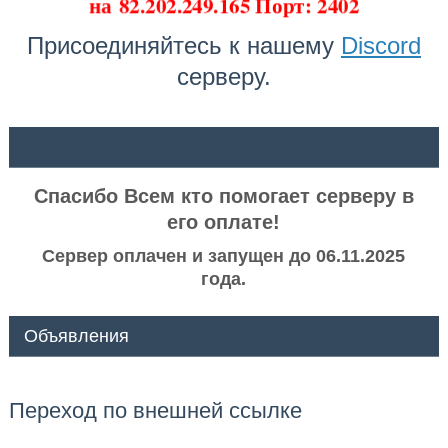
на
82.202.249.165 Порт: 2402
Присоединяйтесь к нашему
Discord
серверу.
ᅠ ᅠ
Спасибо Всем кто помогает серверу в
его оплате!
Сервер оплачен и запущен до 06.11.2025
года.
Объявления
Переход по внешней ссылке