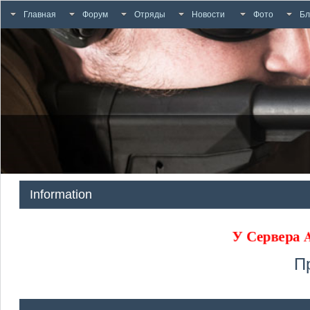
Главная
Форум
Отряды
Новости
Фото
Бл
Information
У Сервера
П