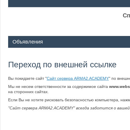
ᅠ ᅠ
Сп
Объявления
Переход по внешней ссылке
Вы покидаете сайт "
Сайт сервера ARMA2.ACADEMY
" по внеш
Мы не несем ответственности за содержимое сайта
www.webs
на сторонних сайтах.
Если Вы не хотите рисковать безопасностью компьютера, наж
"Сайт сервера ARMA2.ACADEMY" всегда заботится о вашей