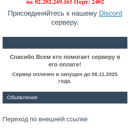
на
82.202.249.165 Порт: 2402
Присоединяйтесь к нашему
Discord
серверу.
ᅠ ᅠ
Спасибо Всем кто помогает серверу в
его оплате!
Сервер оплачен и запущен до 06.11.2025
года.
Объявления
Переход по внешней ссылке