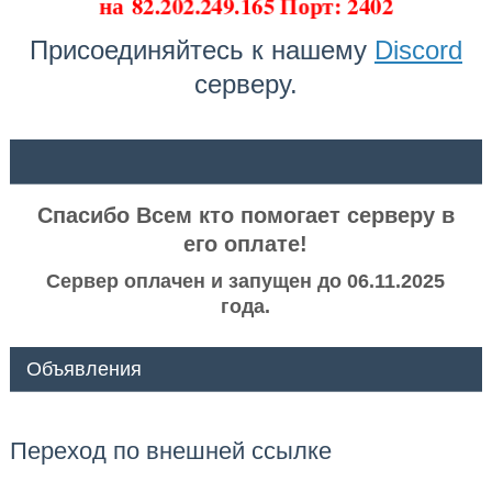
на
82.202.249.165 Порт: 2402
Присоединяйтесь к нашему
Discord
серверу.
ᅠ ᅠ
Спасибо Всем кто помогает серверу в
его оплате!
Сервер оплачен и запущен до 06.11.2025
года.
Объявления
Переход по внешней ссылке