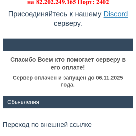
на
82.202.249.165 Порт: 2402
Присоединяйтесь к нашему
Discord
серверу.
ᅠ ᅠ
Спасибо Всем кто помогает серверу в
его оплате!
Сервер оплачен и запущен до 06.11.2025
года.
Объявления
Переход по внешней ссылке