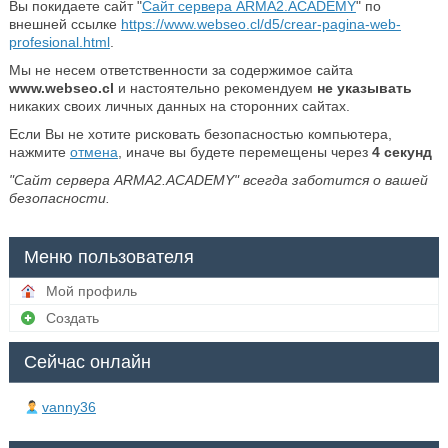
Вы покидаете сайт "
Сайт сервера ARMA2.ACADEMY
" по
внешней ссылке
https://www.webseo.cl/d5/crear-pagina-web-
profesional.html
.
Мы не несем ответственности за содержимое сайта
www.webseo.cl
и настоятельно рекомендуем
не указывать
никаких своих личных данных на сторонних сайтах.
Если Вы не хотите рисковать безопасностью компьютера,
нажмите
отмена
, иначе вы будете перемещены через
4
секунд
"Сайт сервера ARMA2.ACADEMY" всегда заботится о вашей
безопасности.
Меню пользователя
Мой профиль
Создать
Сейчас онлайн
vanny36