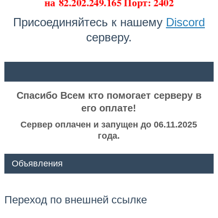
на
82.202.249.165 Порт: 2402
Присоединяйтесь к нашему
Discord
серверу.
ᅠ ᅠ
Спасибо Всем кто помогает серверу в
его оплате!
Сервер оплачен и запущен до 06.11.2025
года.
Объявления
Переход по внешней ссылке